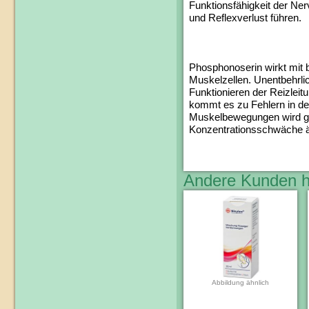
Funktionsfähigkeit der Ne
und Reflexverlust führen.
Phosphonoserin wirkt mit 
Muskelzellen. Unentbehrli
Funktionieren der Reizlei
kommt es zu Fehlern in der
Muskelbewegungen wird ges
Konzentrationsschwäche äu
Andere Kunden h
Abbildung ähnlich