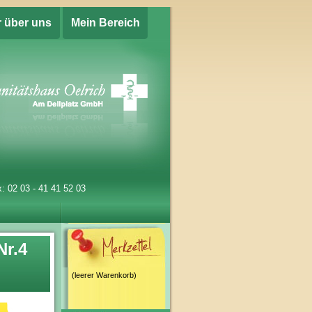
r über uns
Mein Bereich
: 02 03 - 41 41 52 03
Nr.4
(leerer Warenkorb)