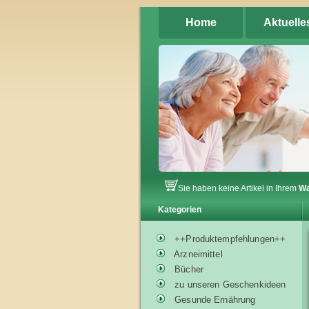
Home
Aktuelle
Sie haben keine Artikel in Ihrem
Wa
Kategorien
++Produktempfehlungen++
Arzneimittel
Bücher
zu unseren Geschenkideen
Gesunde Ernährung