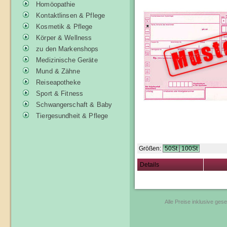
Homöopathie
Kontaktlinsen & Pflege
Kosmetik & Pflege
Körper & Wellness
zu den Markenshops
Medizinische Geräte
Mund & Zähne
Reiseapotheke
Sport & Fitness
Schwangerschaft & Baby
Tiergesundheit & Pflege
Größen:
50St
100St
Details
Alle Preise inklusive ges