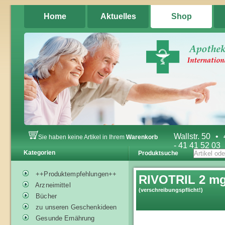
Home
Aktuelles
Shop
Wallstr. 50
•
Sie haben keine Artikel in Ihrem
Warenkorb
- 41 41 52 03
Kategorien
Produktsuche
++Produktempfehlungen++
RIVOTRIL 2 mg
Arzneimittel
(verschreibungspflicht!)
Bücher
zu unseren Geschenkideen
Gesunde Ernährung