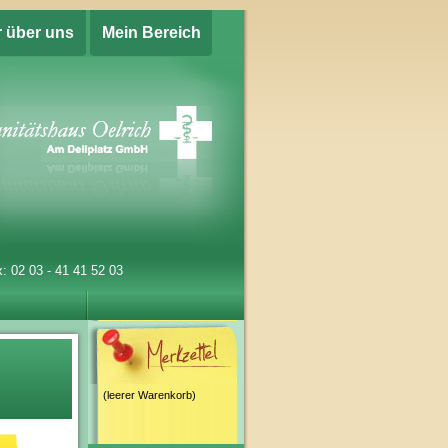
r über uns
Mein Bereich
: 02 03 - 41 41 52 03
(leerer Warenkorb)