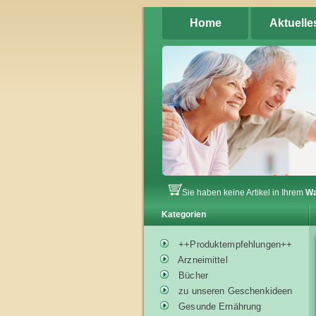
Home
Aktuelle
Sie haben keine Artikel in Ihrem
Wa
Kategorien
++Produktempfehlungen++
Arzneimittel
Bücher
zu unseren Geschenkideen
Gesunde Ernährung