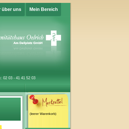
r über uns
Mein Bereich
: 02 03 - 41 41 52 03
(leerer Warenkorb)