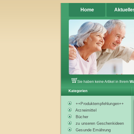
Home
Aktuelle
Sie haben keine Artikel in Ihrem
Wa
Kategorien
++Produktempfehlungen++
Arzneimittel
Bücher
zu unseren Geschenkideen
Gesunde Ernährung