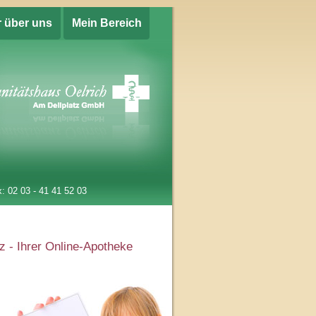
r über uns
Mein Bereich
: 02 03 - 41 41 52 03
z - Ihrer Online-Apotheke