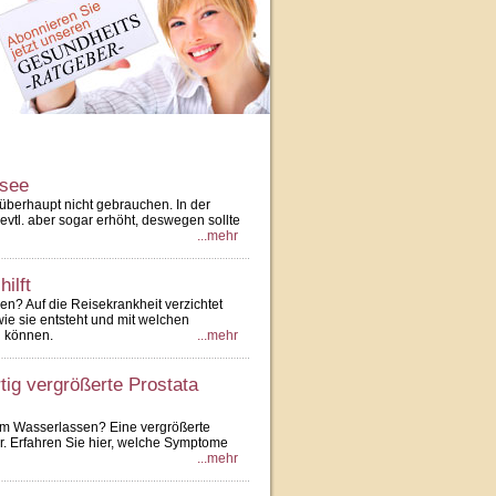
esee
berhaupt nicht gebrauchen. In der
evtl. aber sogar erhöht, deswegen sollte
...mehr
ilft
n? Auf die Reisekrankheit verzichtet
ie sie entsteht und mit welchen
n können.
...mehr
tig vergrößerte Prostata
m Wasserlassen? Eine vergrößerte
ter. Erfahren Sie hier, welche Symptome
...mehr