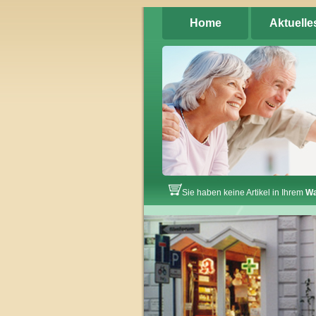
Home
Aktuelle
Sie haben keine Artikel in Ihrem
Wa